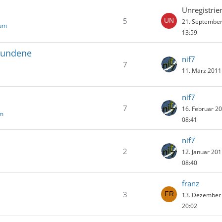
Unregistrier
5
21. Septembe
rum
13:59
ebundene
nif7
7
11. März 2011
nif7
7
16. Februar 2
um
08:41
nif7
2
12. Januar 20
08:40
franz
3
13. Dezember
20:02