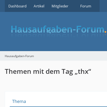
Dashboard
Artikel
Mitglieder
Forum
Hausaufgaben-Forum
Themen mit dem Tag „thx“
Thema