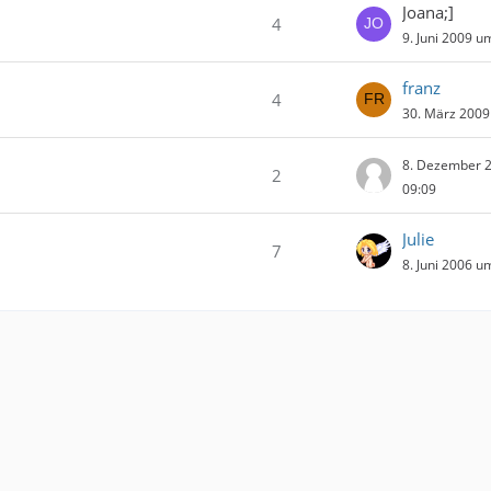
Joana;]
4
9. Juni 2009 u
franz
4
30. März 2009
8. Dezember 
2
09:09
Julie
7
8. Juni 2006 u