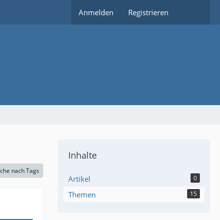
Anmelden
Registrieren
Inhalte
che nach Tags
Artikel
0
Themen
15