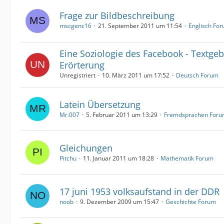
Frage zur Bildbeschreibung
mscgenc16
21. September 2011 um 11:54
Englisch Fo
Eine Soziologie des Facebook - Textg
Erörterung
Unregistriert
10. März 2011 um 17:52
Deutsch Forum
Latein Übersetzung
Mr.007
5. Februar 2011 um 13:29
Fremdsprachen For
Gleichungen
Pitchu
11. Januar 2011 um 18:28
Mathematik Forum
17 juni 1953 volksaufstand in der DDR
noob
9. Dezember 2009 um 15:47
Geschichte Forum