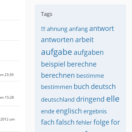
Tags
antwort
!!!
ahnung
anfang
antworten
arbeit
aufgabe
aufgaben
beispiel
berechne
berechnen
bestimme
um 23:39
buch
deutsch
bestimmen
elle
dringend
um 15:28
deutschland
englisch
ende
ergebnis
 2012 um
fach
falsch
folge
for
fehler