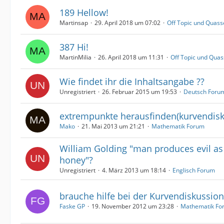
189 Hellow!
Martinsap
29. April 2018 um 07:02
Off Topic und Quass
387 Hi!
MartinMilia
26. April 2018 um 11:31
Off Topic und Quas
Wie findet ihr die Inhaltsangabe ??
Unregistriert
26. Februar 2015 um 19:53
Deutsch Foru
extrempunkte herausfinden(kurvendisk
Mako
21. Mai 2013 um 21:21
Mathematik Forum
William Golding "man produces evil as
honey"?
Unregistriert
4. März 2013 um 18:14
Englisch Forum
brauche hilfe bei der Kurvendiskussion 
Faske GP
19. November 2012 um 23:28
Mathematik Fo