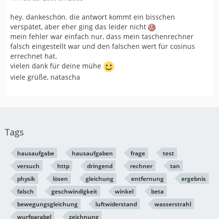
hey. dankeschön. die antwort kommt ein bisschen
verspätet, aber eher ging das leider nicht
mein fehler war einfach nur, dass mein taschenrechner
falsch eingestellt war und den falschen wert für cosinus
errechnet hat.
vielen dank für deine mühe
viele grüße, natascha
Tags
hausaufgabe
hausaufgaben
frage
test
versuch
http
dringend
rechner
tan
physik
lösen
gleichung
entfernung
ergebnis
falsch
geschwindigkeit
winkel
beta
bewegungsgleichung
luftwiderstand
wasserstrahl
wurfparabel
zeichnung