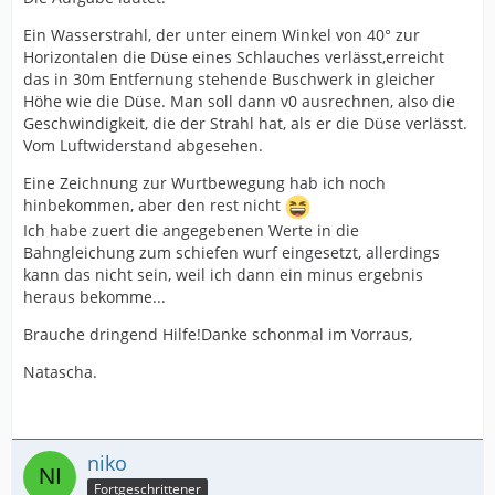
Ein Wasserstrahl, der unter einem Winkel von 40° zur
Horizontalen die Düse eines Schlauches verlässt,erreicht
das in 30m Entfernung stehende Buschwerk in gleicher
Höhe wie die Düse. Man soll dann v0 ausrechnen, also die
Geschwindigkeit, die der Strahl hat, als er die Düse verlässt.
Vom Luftwiderstand abgesehen.
Eine Zeichnung zur Wurtbewegung hab ich noch
hinbekommen, aber den rest nicht
Ich habe zuert die angegebenen Werte in die
Bahngleichung zum schiefen wurf eingesetzt, allerdings
kann das nicht sein, weil ich dann ein minus ergebnis
heraus bekomme...
Brauche dringend Hilfe!Danke schonmal im Vorraus,
Natascha.
niko
Fortgeschrittener