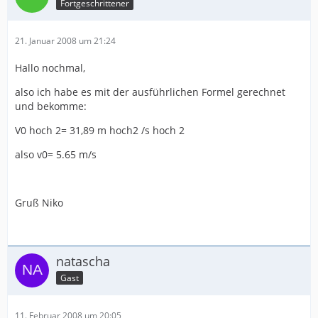
Fortgeschrittener
21. Januar 2008 um 21:24
Hallo nochmal,
also ich habe es mit der ausführlichen Formel gerechnet
und bekomme:
V0 hoch 2= 31,89 m hoch2 /s hoch 2
also v0= 5.65 m/s
Gruß Niko
natascha
Gast
11. Februar 2008 um 20:05