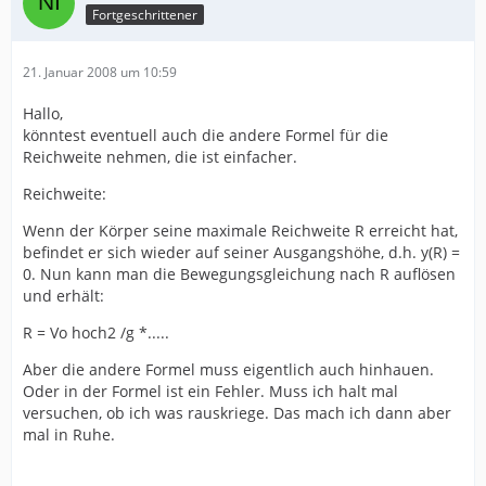
Fortgeschrittener
21. Januar 2008 um 10:59
Hallo,
könntest eventuell auch die andere Formel für die
Reichweite nehmen, die ist einfacher.
Reichweite:
Wenn der Körper seine maximale Reichweite R erreicht hat,
befindet er sich wieder auf seiner Ausgangshöhe, d.h. y(R) =
0. Nun kann man die Bewegungsgleichung nach R auflösen
und erhält:
R = Vo hoch2 /g *.....
Aber die andere Formel muss eigentlich auch hinhauen.
Oder in der Formel ist ein Fehler. Muss ich halt mal
versuchen, ob ich was rauskriege. Das mach ich dann aber
mal in Ruhe.