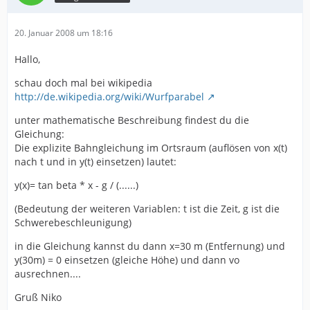
20. Januar 2008 um 18:16
Hallo,
schau doch mal bei wikipedia
http://de.wikipedia.org/wiki/Wurfparabel
unter mathematische Beschreibung findest du die
Gleichung:
Die explizite Bahngleichung im Ortsraum (auflösen von x(t)
nach t und in y(t) einsetzen) lautet:
y(x)= tan beta * x - g / (......)
(Bedeutung der weiteren Variablen: t ist die Zeit, g ist die
Schwerebeschleunigung)
in die Gleichung kannst du dann x=30 m (Entfernung) und
y(30m) = 0 einsetzen (gleiche Höhe) und dann vo
ausrechnen....
Gruß Niko