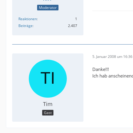
Moderator
Reaktionen
1
Beiträge
2.407
5. Januar 2008 um 16:36
Danke!!!
Ich hab anscheinend 
Tim
Gast