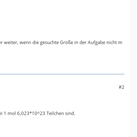
ier weiter, wenn die gesuchte Größe in der Aufgabe nicht m
#2
ei 1 mol 6,023*10^23 Teilchen sind.