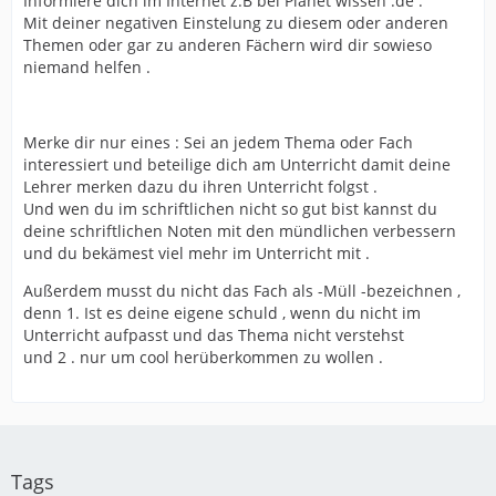
Informiere dich im Internet z.B bei Planet wissen .de .
Mit deiner negativen Einstelung zu diesem oder anderen
Themen oder gar zu anderen Fächern wird dir sowieso
niemand helfen .
Merke dir nur eines : Sei an jedem Thema oder Fach
interessiert und beteilige dich am Unterricht damit deine
Lehrer merken dazu du ihren Unterricht folgst .
Und wen du im schriftlichen nicht so gut bist kannst du
deine schriftlichen Noten mit den mündlichen verbessern
und du bekämest viel mehr im Unterricht mit .
Außerdem musst du nicht das Fach als -Müll -bezeichnen ,
denn 1. Ist es deine eigene schuld , wenn du nicht im
Unterricht aufpasst und das Thema nicht verstehst
und 2 . nur um cool herüberkommen zu wollen .
Tags