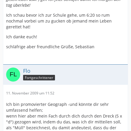
tag überlebe!
Ich schau bevor ich zur Schule gehe, um 6:20 so rum
nochmal vorbei um zu gucken ob jemand mein Leben
gerettet hat!
Ich danke euch!
schläfrige aber freundliche Grüße, Sebastian
Flo
Fortgeschrittener
11. November 2009 um 11:52
Ich bin promovierter Geograph -und könnte dir sehr
umfassend helfen;
wenn hier aber mein Fach durch dich durch den Dreck (5 x
"d") gezogen wird, indem du das, was ich dir mitteilen soll,
als "Müll" bezeichnest, du damit andeutest, dass du der