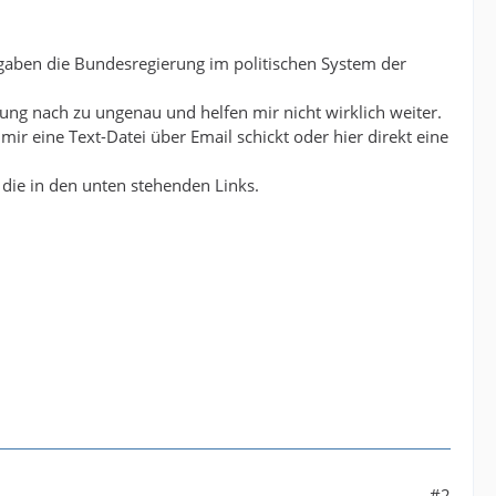
gaben die Bundesregierung im politischen System der
ung nach zu ungenau und helfen mir nicht wirklich weiter.
ir eine Text-Datei über Email schickt oder hier direkt eine
s die in den unten stehenden Links.
#2