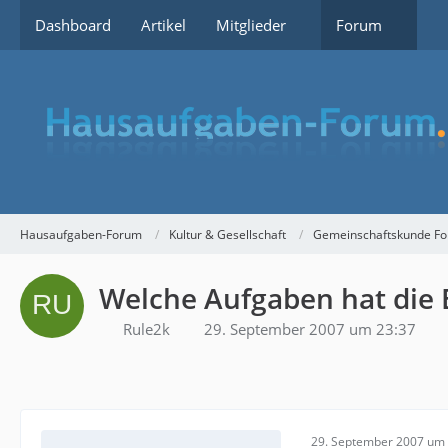
Dashboard
Artikel
Mitglieder
Forum
Hausaufgaben-Forum
Kultur & Gesellschaft
Gemeinschaftskunde F
Welche Aufgaben hat die 
Rule2k
29. September 2007 um 23:37
29. September 2007 um 