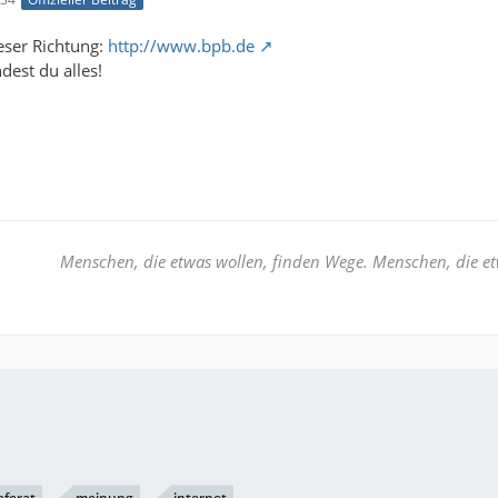
ieser Richtung:
http://www.bpb.de
dest du alles!
Menschen, die etwas wollen, finden Wege. Menschen, die et
eferat
meinung
internet