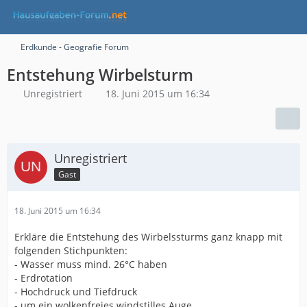
Erdkunde - Geografie Forum
Entstehung Wirbelsturm
Unregistriert
18. Juni 2015 um 16:34
Unregistriert
Gast
18. Juni 2015 um 16:34
Erkläre die Entstehung des Wirbelssturms ganz knapp mit
folgenden Stichpunkten:
- Wasser muss mind. 26°C haben
- Erdrotation
- Hochdruck und Tiefdruck
- um ein wolkenfreies windstilles Auge