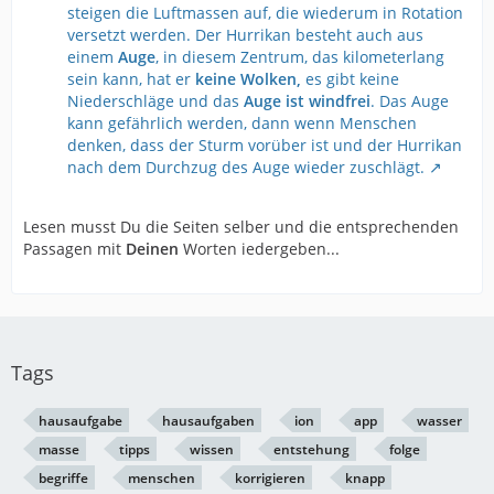
steigen die Luftmassen auf, die wiederum in Rotation
versetzt werden. Der Hurrikan besteht auch aus
einem
Auge
, in diesem Zentrum, das kilometerlang
sein kann, hat er
keine Wolken,
es gibt keine
Niederschläge und das
Auge ist windfrei
. Das Auge
kann gefährlich werden, dann wenn Menschen
denken, dass der Sturm vorüber ist und der Hurrikan
nach dem Durchzug des Auge wieder zuschlägt.
Lesen musst Du die Seiten selber und die entsprechenden
Passagen mit
Deinen
Worten iedergeben...
Tags
hausaufgabe
hausaufgaben
ion
app
wasser
masse
tipps
wissen
entstehung
folge
begriffe
menschen
korrigieren
knapp