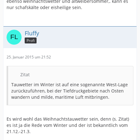
ebenso weihnachtswetter und altweibersommer,. kann es
nur schafskälte oder eisheilige sein.
Fluffy
Profi
25. Januar 2015 um 21:52
Zitat
Tauwetter im Winter ist auf eine sogenannte West-Lage
zurückzuführen, bei der Tiefdruckgebiete nach Osten
wandern und milde, maritime Luft mitbringen.
Es wird wohl das Weihnachtstauwetter sein, denn (s. Zitat)
es ist ja die Rede vom Winter und der ist bekanntlich vom
21.12.-21.3.