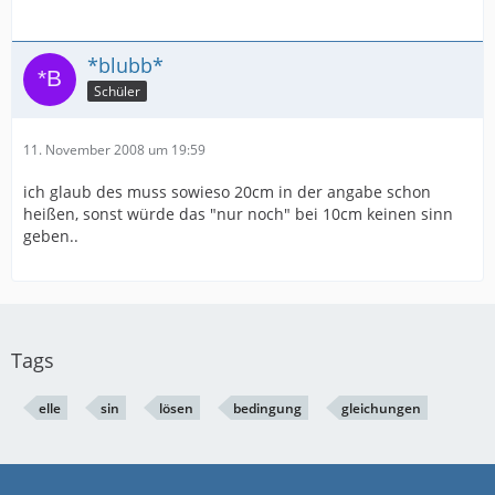
*blubb*
Schüler
11. November 2008 um 19:59
ich glaub des muss sowieso 20cm in der angabe schon
heißen, sonst würde das "nur noch" bei 10cm keinen sinn
geben..
Tags
elle
sin
lösen
bedingung
gleichungen