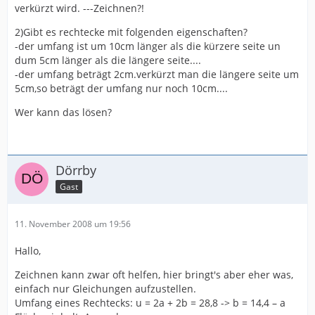
verkürzt wird. ---Zeichnen?!
2)Gibt es rechtecke mit folgenden eigenschaften?
-der umfang ist um 10cm länger als die kürzere seite un
dum 5cm länger als die längere seite....
-der umfang beträgt 2cm.verkürzt man die längere seite um
5cm,so beträgt der umfang nur noch 10cm....
Wer kann das lösen?
Dörrby
Gast
11. November 2008 um 19:56
Hallo,
Zeichnen kann zwar oft helfen, hier bringt's aber eher was,
einfach nur Gleichungen aufzustellen.
Umfang eines Rechtecks: u = 2a + 2b = 28,8 -> b = 14,4 – a