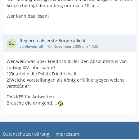
5cm,so beträgt der umfang nur noch 10cm....
Wer kann das lösen?
Regieren als erste Bürgerpflicht
sunflowee_o8
10. November 2008 um 17:38
Wer weiß was über Friedrich II.,der den Absolutismus von
Ludwig XIV. übernahm?
1)Beurteile die Politik Friedrichs II.
2)Welche Vorstellungen als König erfüllt er,gegen welche
verstößt er?
DANKEE für Antworten....
Brauche die dringend....
Datenschutzerklärung
Impressum