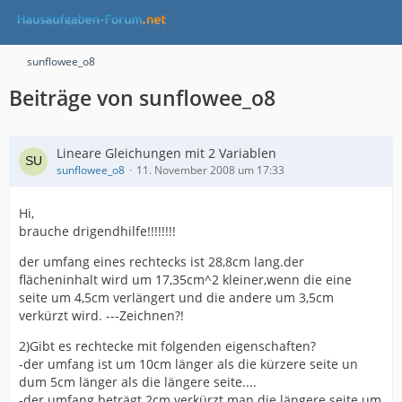
sunflowee_o8
Beiträge von sunflowee_o8
Lineare Gleichungen mit 2 Variablen
sunflowee_o8
11. November 2008 um 17:33
Hi,
brauche drigendhilfe!!!!!!!!
der umfang eines rechtecks ist 28,8cm lang.der
flächeninhalt wird um 17,35cm^2 kleiner,wenn die eine
seite um 4,5cm verlängert und die andere um 3,5cm
verkürzt wird. ---Zeichnen?!
2)Gibt es rechtecke mit folgenden eigenschaften?
-der umfang ist um 10cm länger als die kürzere seite un
dum 5cm länger als die längere seite....
-der umfang beträgt 2cm.verkürzt man die längere seite um