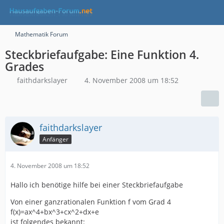
Mathematik Forum
Steckbriefaufgabe: Eine Funktion 4.
Grades
faithdarkslayer
4. November 2008 um 18:52
faithdarkslayer
Anfänger
4. November 2008 um 18:52
Hallo ich benötige hilfe bei einer Steckbriefaufgabe
Von einer ganzrationalen Funktion f vom Grad 4
f(x)=ax^4+bx^3+cx^2+dx+e
ist folgendes bekannt: