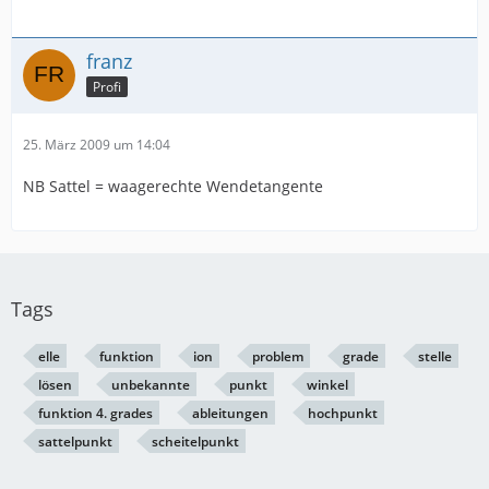
franz
Profi
25. März 2009 um 14:04
NB Sattel = waagerechte Wendetangente
Tags
elle
funktion
ion
problem
grade
stelle
lösen
unbekannte
punkt
winkel
funktion 4. grades
ableitungen
hochpunkt
sattelpunkt
scheitelpunkt