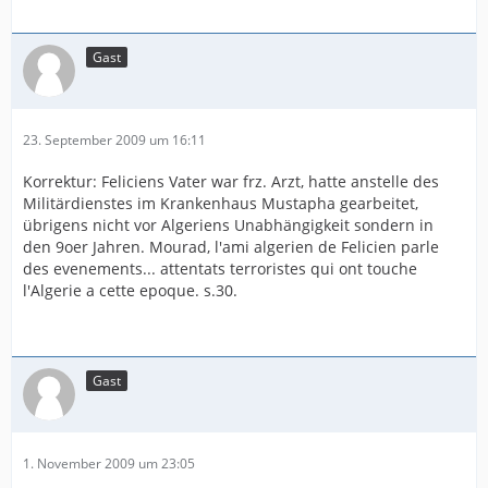
Gast
23. September 2009 um 16:11
Korrektur: Feliciens Vater war frz. Arzt, hatte anstelle des
Militärdienstes im Krankenhaus Mustapha gearbeitet,
übrigens nicht vor Algeriens Unabhängigkeit sondern in
den 9oer Jahren. Mourad, l'ami algerien de Felicien parle
des evenements... attentats terroristes qui ont touche
l'Algerie a cette epoque. s.30.
Gast
1. November 2009 um 23:05