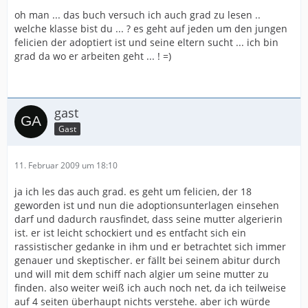
oh man ... das buch versuch ich auch grad zu lesen ..
welche klasse bist du ... ? es geht auf jeden um den jungen
felicien der adoptiert ist und seine eltern sucht ... ich bin
grad da wo er arbeiten geht ... ! =)
gast
Gast
11. Februar 2009 um 18:10
ja ich les das auch grad. es geht um felicien, der 18
geworden ist und nun die adoptionsunterlagen einsehen
darf und dadurch rausfindet, dass seine mutter algerierin
ist. er ist leicht schockiert und es entfacht sich ein
rassistischer gedanke in ihm und er betrachtet sich immer
genauer und skeptischer. er fällt bei seinem abitur durch
und will mit dem schiff nach algier um seine mutter zu
finden. also weiter weiß ich auch noch net, da ich teilweise
auf 4 seiten überhaupt nichts verstehe. aber ich würde