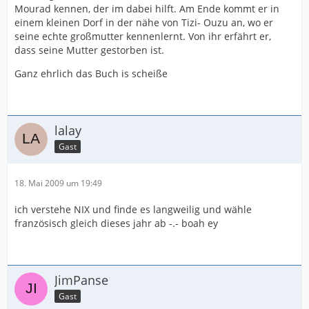
Mourad kennen, der im dabei hilft. Am Ende kommt er in
einem kleinen Dorf in der nähe von Tizi- Ouzu an, wo er
seine echte großmutter kennenlernt. Von ihr erfährt er,
dass seine Mutter gestorben ist.
Ganz ehrlich das Buch is scheiße
lalay
Gast
18. Mai 2009 um 19:49
ich verstehe NIX und finde es langweilig und wähle
französisch gleich dieses jahr ab -.- boah ey
JimPanse
Gast