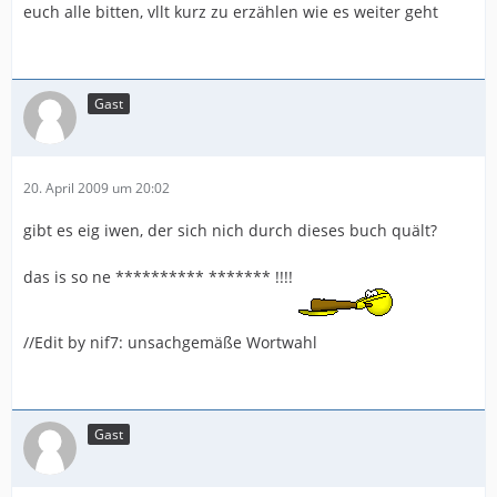
euch alle bitten, vllt kurz zu erzählen wie es weiter geht
Gast
20. April 2009 um 20:02
gibt es eig iwen, der sich nich durch dieses buch quält?
das is so ne ********** ******* !!!!
//Edit by nif7: unsachgemäße Wortwahl
Gast