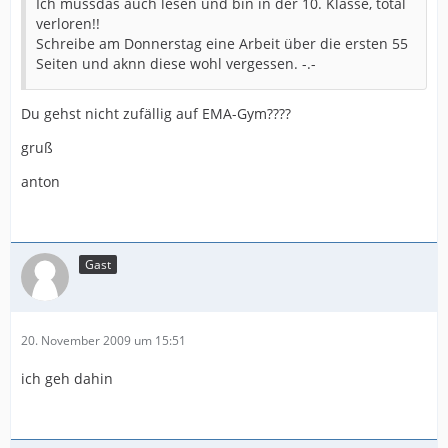
Ich mussdas auch lesen und bin in der 10. Klasse, total
verloren!!
Schreibe am Donnerstag eine Arbeit über die ersten 55
Seiten und aknn diese wohl vergessen. -.-
Du gehst nicht zufällig auf EMA-Gym????
gruß
anton
Gast
20. November 2009 um 15:51
ich geh dahin