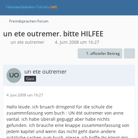
Fremdsprachen Forum
un ete outremer. bitte HILFEE
un ete outremer
4. Juni 2008 um 16:27
1. offizieller Beitrag
un ete outremer
Gast
4. Juni 2008 um 16:27
Hallo leude. ich bruach dringend für die schule die
zusammnfassung vom buch : UN été outremer von anne
vantal. ich habe überall geguggt aber habe nichts
gefunden. ich brauche eine knappe zusammenfassung von
jedem kapitel und wenn das nicht geht dann andere
nützliche sachen zum buch ,please. ich hoffe ihr könnt mir