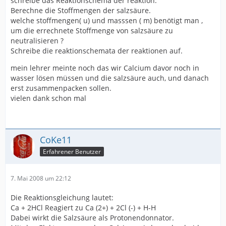
schreibe das Reaktionschema der reaktion.
Berechne die Stoffmengen der salzsäure.
welche stoffmengen( u) und masssen ( m) benötigt man ,
um die errechnete Stoffmenge von salzsäure zu
neutralisieren ?
Schreibe die reaktionschemata der reaktionen auf.
mein lehrer meinte noch das wir Calcium davor noch in
wasser lösen müssen und die salzsäure auch, und danach
erst zusammenpacken sollen.
vielen dank schon mal
CoKe11
Erfahrener Benutzer
7. Mai 2008 um 22:12
Die Reaktionsgleichung lautet:
Ca + 2HCl Reagiert zu Ca (2+) + 2Cl (-) + H-H
Dabei wirkt die Salzsäure als Protonendonnator.