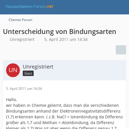
Chemie Forum
Unterscheidung von Bindungsarten
Unregistriert
5. April 2011 um 14:34
Unregistriert
Gast
5. April 2011 um 14:34
Hallo,
wir haben in Chemie gelernt, dass man die verschiedenen
Bindungsarten anhand der Elektronennegativitätsdifferenz
(1,7) erkennen kann. ( z.B. NaCl = Ionenbindung da Differenz
größer als 1,7 und Methan = Atombindung, da Differenz
kleiner als 1,7) Was ist aber wenn die Differenz genau 1,7