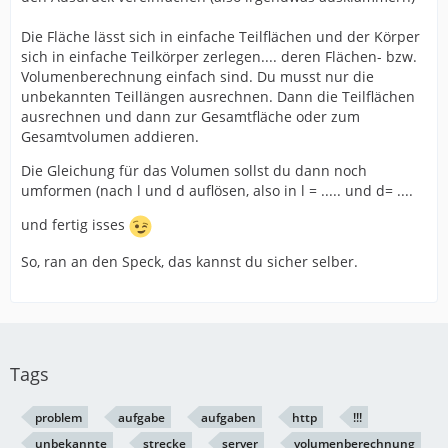
Die Fläche lässt sich in einfache Teilflächen und der Körper
sich in einfache Teilkörper zerlegen.... deren Flächen- bzw.
Volumenberechnung einfach sind. Du musst nur die
unbekannten Teillängen ausrechnen. Dann die Teilflächen
ausrechnen und dann zur Gesamtfläche oder zum
Gesamtvolumen addieren.
Die Gleichung für das Volumen sollst du dann noch
umformen (nach l und d auflösen, also in l = ..... und d= ....
und fertig isses
So, ran an den Speck, das kannst du sicher selber.
Tags
problem
aufgabe
aufgaben
http
!!!
unbekannte
strecke
server
volumenberechnung