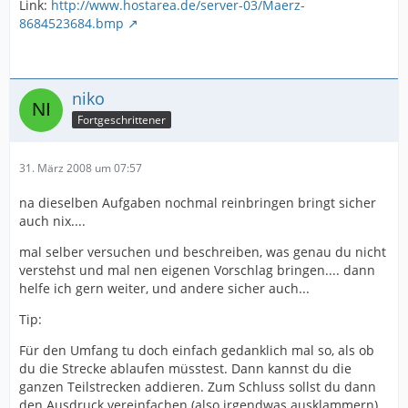
Link:
http://www.hostarea.de/server-03/Maerz-
8684523684.bmp
niko
Fortgeschrittener
31. März 2008 um 07:57
na dieselben Aufgaben nochmal reinbringen bringt sicher
auch nix....
mal selber versuchen und beschreiben, was genau du nicht
verstehst und mal nen eigenen Vorschlag bringen.... dann
helfe ich gern weiter, und andere sicher auch...
Tip:
Für den Umfang tu doch einfach gedanklich mal so, als ob
du die Strecke ablaufen müsstest. Dann kannst du die
ganzen Teilstrecken addieren. Zum Schluss sollst du dann
den Ausdruck vereinfachen (also irgendwas ausklammern)