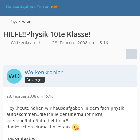
Physik Forum
HILFE!!Physik 10te Klasse!
Wolkenkranich
28. Februar 2008 um 15:16
Wolkenkranich
Anfänger
28. Februar 2008 um 15:16
Hey..heute haben wir hausaufgaben in dem fach physik
aufbekommen..die ich leider überhaupt nicht
verstehe!bitte!bitte!helft mir!!
danke schon einmal im voraus
hausaufgabe: