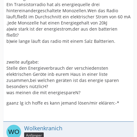
EIn Transistorradio hat als energiequelle drei
hintereinandergeschaltete Monozellen.Wen das Radio
läuft,fließt im Durchschnitt ein elektrischer Strom von 60 mA
.Jede Monozelle hat einen Energiegehalt von 20kJ
a)wie stark ist der energiestrom,der aus den batterien
fließt?
b)wie lange läuft das radio mit einem Salz Baltterien.
zweite aufgabe:
Stelle den Energieverbrauch der verschiedensten
elektrischen Geröte inb eurem Haus in einer liste
zusammen,bei welchen geräten ist das energie sparen
besonders nützlicH?
was meinen die mit energiespareN?
gaanz lg ich hoffe es kann jemand lösen/mir eklären:-*
Wolkenkranich
Anfänger