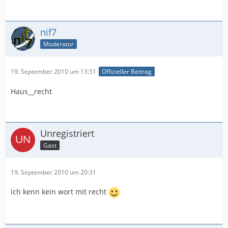
nif7
Moderator
19. September 2010 um 13:51
Offizieller Beitrag
Haus__recht
Unregistriert
Gast
19. September 2010 um 20:31
ich kenn kein wort mit recht