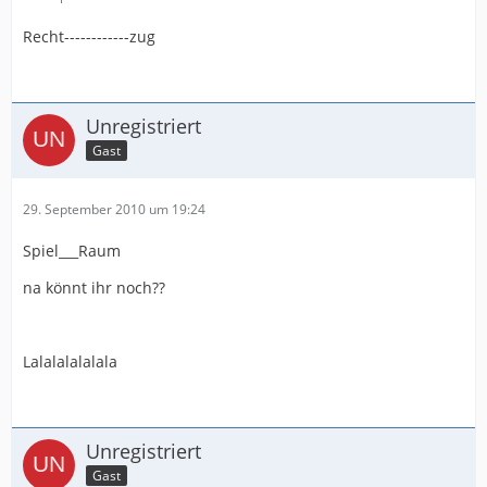
Recht------------zug
Unregistriert
Gast
29. September 2010 um 19:24
Spiel___Raum
na könnt ihr noch??
Lalalalalalala
Unregistriert
Gast