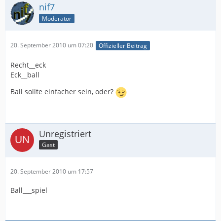
nif7
Moderator
20. September 2010 um 07:20
Offizieller Beitrag
Recht__eck
Eck__ball
Ball sollte einfacher sein, oder?
Unregistriert
Gast
20. September 2010 um 17:57
Ball___spiel