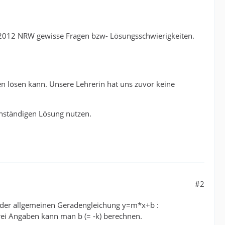
 2012 NRW gewisse Fragen bzw- Lösungsschwierigkeiten.
en lösen kann. Unsere Lehrerin hat uns zuvor keine
enständigen Lösung nutzen.
#2
n der allgemeinen Geradengleichung y=m*x+b :
en drei Angaben kann man b (= -k) berechnen.