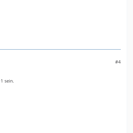
#4
>1 sein.