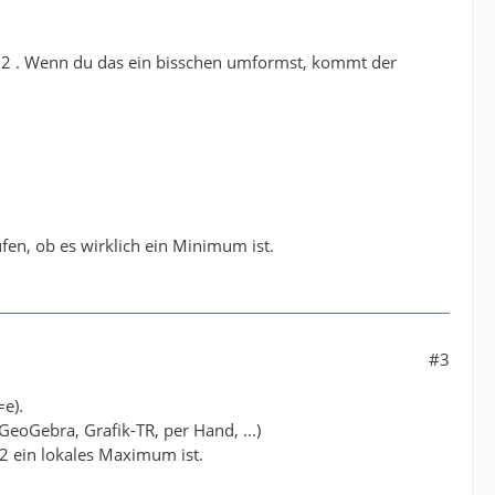
 2 . Wenn du das ein bisschen umformst, kommt der
üfen, ob es wirklich ein Minimum ist.
#3
=e).
GeoGebra, Grafik-TR, per Hand, ...)
2 ein lokales Maximum ist.