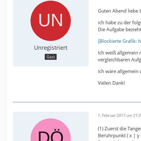
Guten Abend liebe
ich habe zu der fo
Die Aufgabe bezieht 
[Blockierte Grafik
Unregistriert
Ich weiß allgemein 
Gast
vergleichbaren Aufg
Ich wäre allgemein 
Vielen Dank!
1. Februar 2017 um 21:
(1) Zuerst die Tang
Berührpunkt ( x | y )