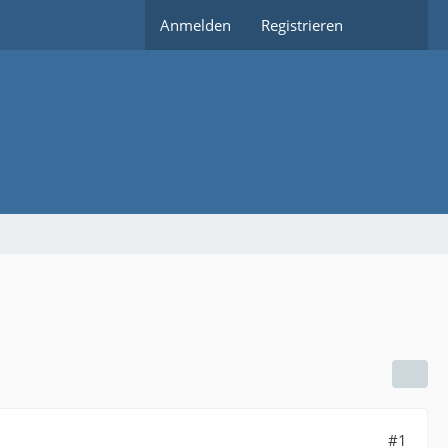
Anmelden
Registrieren
#1