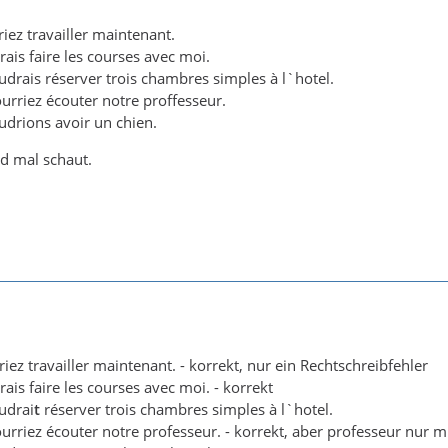
riez travailler maintenant.
rais faire les courses avec moi.
udrais réserver trois chambres simples à l`hotel.
urriez écouter notre proffesseur.
udrions avoir un chien.
d mal schaut.
iez travailler maintenant. - korrekt, nur ein Rechtschreibfehler
rais faire les courses avec moi. - korrekt
udrai
t
réserver trois chambres simples à l`hotel.
urriez écouter notre professeur. - korrekt, aber professeur nur mi