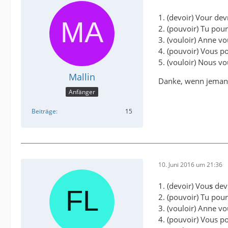
1. (devoir) Vour dev
2. (pouvoir) Tu pour
3. (vouloir) Anne vo
4. (pouvoir) Vous po
5. (vouloir) Nous vo
Mallin
Danke, wenn jeman
Anfänger
Beiträge
15
10. Juni 2016 um 21:36
1. (devoir) Vou
s
devr
2. (pouvoir) Tu pour
3. (vouloir) Anne vo
4. (pouvoir) Vous po