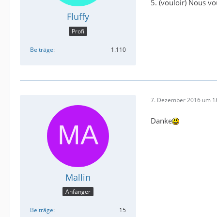
5. (vouloir) Nous vo
Fluffy
Profi
Beiträge
1.110
7. Dezember 2016 um 1
Danke
Mallin
Anfänger
Beiträge
15