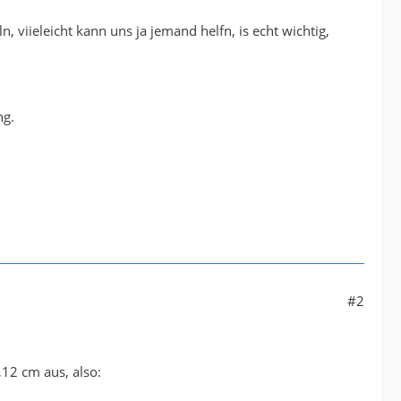
 viieleicht kann uns ja jemand helfn, is echt wichtig,
ng.
#2
,12 cm aus, also: