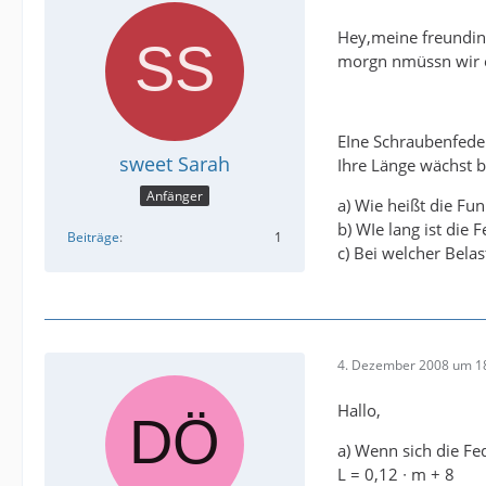
Hey,meine freundin 
morgn nmüssn wir e
EIne Schraubenfeder
sweet Sarah
Ihre Länge wächst b
Anfänger
a) Wie heißt die Fun
b) WIe lang ist die 
Beiträge
1
c) Bei welcher Bela
4. Dezember 2008 um 1
Hallo,
a) Wenn sich die Fe
L = 0,12 ∙ m + 8