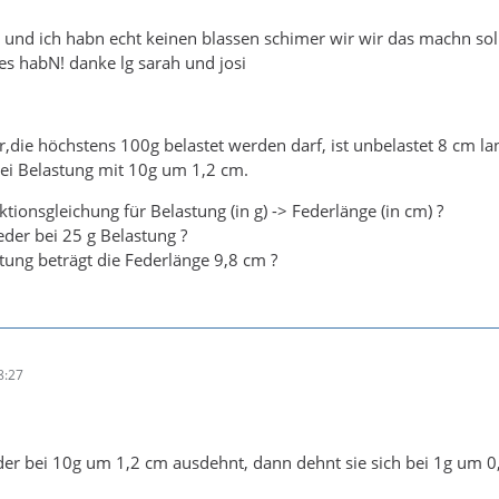
und ich habn echt keinen blassen schimer wir wir das machn solln,
s habN! danke lg sarah und josi
,die höchstens 100g belastet werden darf, ist unbelastet 8 cm la
ei Belastung mit 10g um 1,2 cm.
ktionsgleichung für Belastung (in g) -> Federlänge (in cm) ?
Feder bei 25 g Belastung ?
stung beträgt die Federlänge 9,8 cm ?
8:27
der bei 10g um 1,2 cm ausdehnt, dann dehnt sie sich bei 1g um 0