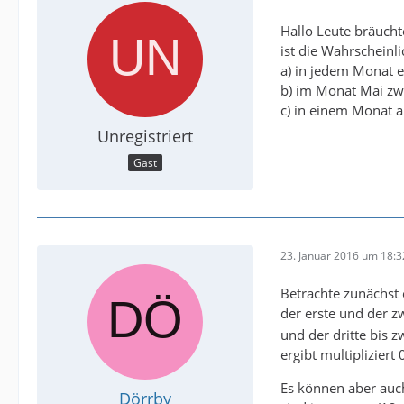
Hallo Leute bräucht
ist die Wahrscheinli
a) in jedem Monat e
b) im Monat Mai zw
c) in einem Monat a
Unregistriert
Gast
23. Januar 2016 um 18:3
Betrachte zunächst e
der erste und der z
und der dritte bis 
ergibt multipliziert
Es können aber auch 
Dörrby