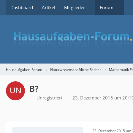
Dashboard
Artikel
Mitglieder
Forum
Hausaufgaben-Forum
Naturwissenschaftliche Fächer
Mathematik F
B?
Unregistriert
23. Dezember 2015 um 20:1
23. Dezember 2015 um 