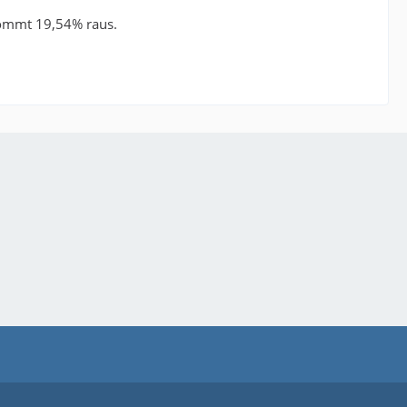
kommt 19,54% raus.