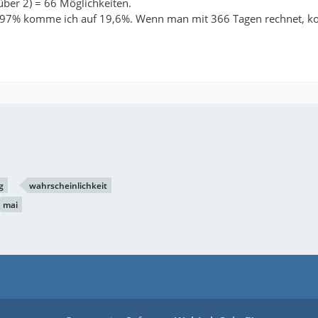
über 2) = 66 Möglichkeiten.
0,297% komme ich auf 19,6%. Wenn man mit 366 Tagen rechnet, 
g
wahrscheinlichkeit
mai