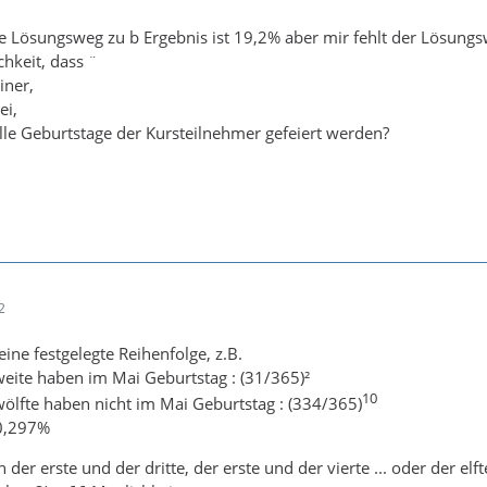
e Lösungsweg zu b Ergebnis ist 19,2% aber mir fehlt der Lösungs
chkeit, dass ¨
iner,
ei,
lle Geburtstage der Kursteilnehmer gefeiert werden?
2
ine festgelegte Reihenfolge, z.B.
weite haben im Mai Geburtstag : (31/365)²
10
zwölfte haben nicht im Mai Geburtstag : (334/365)
 0,297%
der erste und der dritte, der erste und der vierte ... oder der el