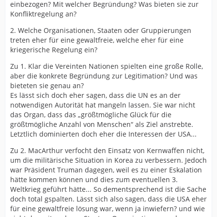
einbezogen? Mit welcher Begründung? Was bieten sie zur
Konfliktregelung an?
2. Welche Organisationen, Staaten oder Gruppierungen
treten eher für eine gewaltfreie, welche eher für eine
kriegerische Regelung ein?
Zu 1. Klar die Vereinten Nationen spielten eine große Rolle,
aber die konkrete Begründung zur Legitimation? Und was
bieteten sie genau an?
Es lässt sich doch eher sagen, dass die UN es an der
notwendigen Autorität hat mangeln lassen. Sie war nicht
das Organ, dass das „größtmögliche Glück für die
größtmögliche Anzahl von Menschen“ als Ziel anstrebte.
Letztlich dominierten doch eher die Interessen der USA...
Zu 2. MacArthur verfocht den Einsatz von Kernwaffen nicht,
um die militärische Situation in Korea zu verbessern. Jedoch
war Präsident Truman dagegen, weil es zu einer Eskalation
hätte kommen können und dies zum eventuellen 3.
Weltkrieg geführt hätte... So dementsprechend ist die Sache
doch total gspalten. Lässt sich also sagen, dass die USA eher
für eine gewaltfreie lösung war, wenn ja inwiefern? und wie