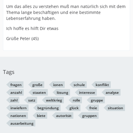
Um das alles zu verstehen muß man natürlich sich mit dem
Thema lange beschäftigen und eine bestimmte
Lebenserfahrung haben.
Ich hoffe es hilft Dir etwas
Grüße Peter (45)
Tags
fragen
große
ionen
schule
konflikt
anzahl
staaten
lösung
interesse
analyse
zahl
satz
weltkrieg
rolle
gruppe
inwiefern
begründung
glück
freie
situation
nationen
biete
autorität
gruppen
ausarbeitung