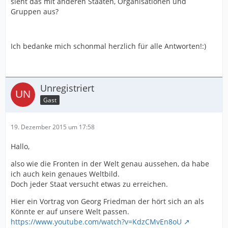
sieht das mit anderen Staaten, Organisationen und
Gruppen aus?
Ich bedanke mich schonmal herzlich für alle Antworten!:)
Unregistriert
Gast
19. Dezember 2015 um 17:58
Hallo,
also wie die Fronten in der Welt genau aussehen, da habe
ich auch kein genaues Weltbild.
Doch jeder Staat versucht etwas zu erreichen.
Hier ein Vortrag von Georg Friedman der hört sich an als
Könnte er auf unsere Welt passen.
https://www.youtube.com/watch?v=KdzCMvEn8oU