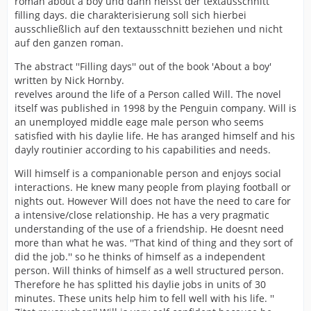
roman about a boy und dann heisst der textausschnitt
filling days. die charakterisierung soll sich hierbei
ausschließlich auf den textausschnitt beziehen und nicht
auf den ganzen roman.
The abstract ''Filling days'' out of the book 'About a boy'
written by Nick Hornby.
revelves around the life of a Person called Will. The novel
itself was published in 1998 by the Penguin company. Will is
an unemployed middle eage male person who seems
satisfied with his daylie life. He has aranged himself and his
dayly routinier according to his capabilities and needs.
Will himself is a companionable person and enjoys social
interactions. He knew many people from playing football or
nights out. However Will does not have the need to care for
a intensive/close relationship. He has a very pragmatic
understanding of the use of a friendship. He doesnt need
more than what he was. ''That kind of thing and they sort of
did the job.'' so he thinks of himself as a independent
person. Will thinks of himself as a well structured person.
Therefore he has splitted his daylie jobs in units of 30
minutes. These units help him to fell well with his life. ''