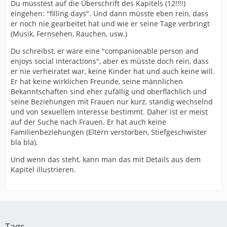
Du müsstest auf die Überschrift des Kapitels (12!!!!)
eingehen: "filling days". Und dann müsste eben rein, dass
er noch nie gearbeitet hat und wie er seine Tage verbringt
(Musik, Fernsehen, Rauchen, usw.)
Du schreibst, er wäre eine "companionable person and
enjoys social interactions", aber es müsste doch rein, dass
er nie verheiratet war, keine Kinder hat und auch keine will.
Er hat keine wirklichen Freunde, seine männlichen
Bekanntschaften sind eher zufällig und oberflächlich und
seine Beziehungen mit Frauen nur kurz, ständig wechselnd
und von sexuellem Interesse bestimmt. Daher ist er meist
auf der Suche nach Frauen. Er hat auch keine
Familienbeziehungen (Eltern verstorben, Stiefgeschwister
bla bla).
Und wenn das steht, kann man das mit Details aus dem
Kapitel illustrieren.
Tags