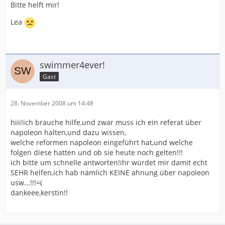
Bitte helft mir!
Lea
swimmer4ever!
Gast
28. November 2008 um 14:48
hiii!ich brauche hilfe,und zwar muss ich ein referat über
napoleon halten,und dazu wissen,
welche reformen napoleon eingeführt hat,und welche
folgen diese hatten und ob sie heute noch gelten!!!
ich bitte um schnelle antworten!ihr würdet mir damit echt
SEHR helfen,ich hab nämlich KEINE ahnung über napoleon
usw...!!!=(
dankeee,kerstin!!