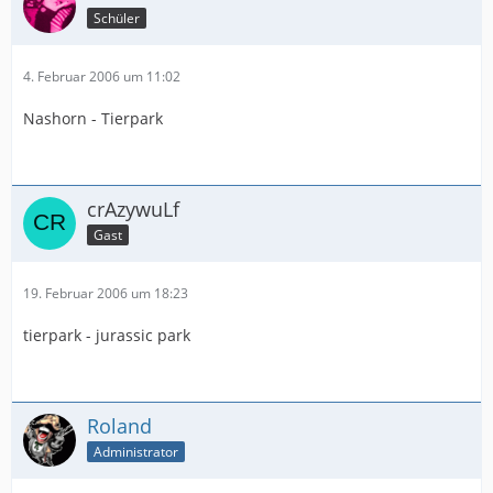
Schüler
4. Februar 2006 um 11:02
Nashorn - Tierpark
crAzywuLf
Gast
19. Februar 2006 um 18:23
tierpark - jurassic park
Roland
Administrator