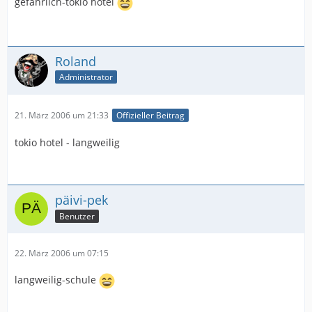
gefährlich-tokio hotel
Roland
Administrator
21. März 2006 um 21:33
Offizieller Beitrag
tokio hotel - langweilig
päivi-pek
Benutzer
22. März 2006 um 07:15
langweilig-schule