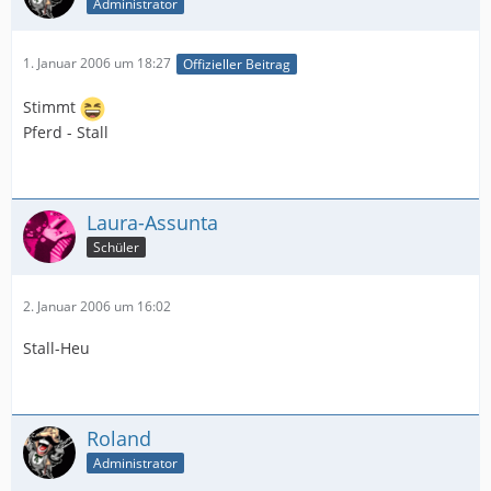
Administrator
1. Januar 2006 um 18:27
Offizieller Beitrag
Stimmt
Pferd - Stall
Laura-Assunta
Schüler
2. Januar 2006 um 16:02
Stall-Heu
Roland
Administrator