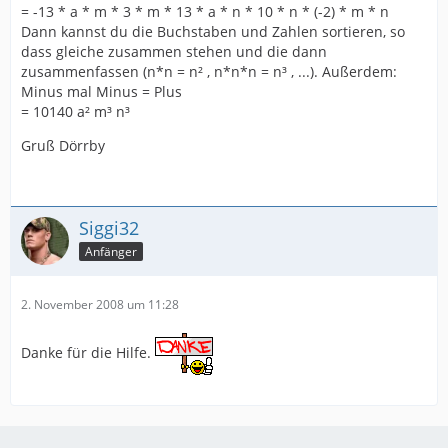
= -13 * a * m * 3 * m * 13 * a * n * 10 * n * (-2) * m * n
Dann kannst du die Buchstaben und Zahlen sortieren, so
dass gleiche zusammen stehen und die dann
zusammenfassen (n*n = n² , n*n*n = n³ , ...). Außerdem:
Minus mal Minus = Plus
= 10140 a² m³ n³
Gruß Dörrby
Siggi32
Anfänger
2. November 2008 um 11:28
Danke für die Hilfe.