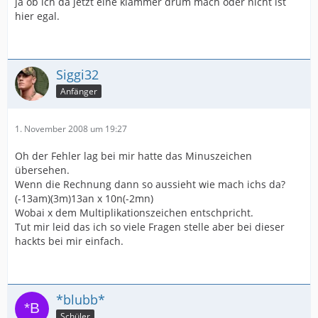
ja ob ich da jetzt eine klammer drum mach oder nicht ist
hier egal.
Siggi32
Anfänger
1. November 2008 um 19:27
Oh der Fehler lag bei mir hatte das Minuszeichen
übersehen.
Wenn die Rechnung dann so aussieht wie mach ichs da?
(-13am)(3m)13an x 10n(-2mn)
Wobai x dem Multiplikationszeichen entschpricht.
Tut mir leid das ich so viele Fragen stelle aber bei dieser
hackts bei mir einfach.
*blubb*
Schüler