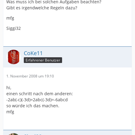
Was muss ich bei solchen Aufgaben beachten?
Gibt es irgendwelche Regeln dazu?
mfg
Siggi32
CoKe11
Erfahrener Benutzer
1. November 2008 um 19:10
hi,
einen schritt nach dem anderen:
-2ab(-c)(-3d)=2abc(-3d)=-6abcd
so würde ich das machen.
mfg