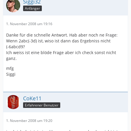
Siggi32
Anfänger
1. November 2008 um 19:16
Danke für die schnelle Antwort. Hab aber noch ne Frage:
Wenn 2abc(-3d) ist, wiso ist dann das Ergebniss nicht
(-6abcd9?
Ich weiss ist eine blöde Frage aber ich check sonst nicht
ganz.
mfg
Siggi
CoKe11
Erfahrener Benutzer
1. November 2008 um 19:20