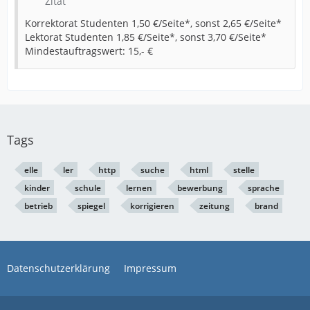
Zitat
Korrektorat Studenten 1,50 €/Seite*, sonst 2,65 €/Seite*
Lektorat Studenten 1,85 €/Seite*, sonst 3,70 €/Seite*
Mindestauftragswert: 15,- €
Tags
elle
ler
http
suche
html
stelle
kinder
schule
lernen
bewerbung
sprache
betrieb
spiegel
korrigieren
zeitung
brand
Datenschutzerklärung
Impressum