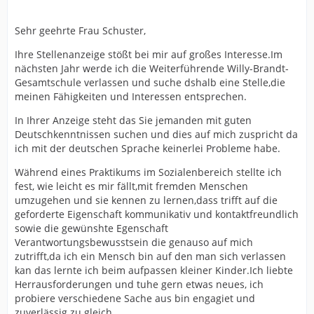
Sehr geehrte Frau Schuster,
Ihre Stellenanzeige stößt bei mir auf großes Interesse.Im
nächsten Jahr werde ich die Weiterführende Willy-Brandt-
Gesamtschule verlassen und suche dshalb eine Stelle,die
meinen Fähigkeiten und Interessen entsprechen.
In Ihrer Anzeige steht das Sie jemanden mit guten
Deutschkenntnissen suchen und dies auf mich zuspricht da
ich mit der deutschen Sprache keinerlei Probleme habe.
Während eines Praktikums im Sozialenbereich stellte ich
fest, wie leicht es mir fällt,mit fremden Menschen
umzugehen und sie kennen zu lernen,dass trifft auf die
geforderte Eigenschaft kommunikativ und kontaktfreundlich
sowie die gewünshte Egenschaft
Verantwortungsbewusstsein die genauso auf mich
zutrifft,da ich ein Mensch bin auf den man sich verlassen
kan das lernte ich beim aufpassen kleiner Kinder.Ich liebte
Herrausforderungen und tuhe gern etwas neues, ich
probiere verschiedene Sache aus bin engagiet und
zuverlässig zu gleich.