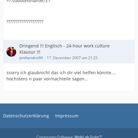
=?-subdominante(?)-?
????????????????????
Dringend !!! Englisch - 24-hour work culture
Klausur !!!
jimihendrix94
17. Dezember 2007 um 21:25
ssorry ich glaubnicht das ich dir viel helfen könnte....
höchstens n paar vor/nachteile sagen...
Datenschutzerklärung
Impressum
Community-Software:
WoltLab Suite™