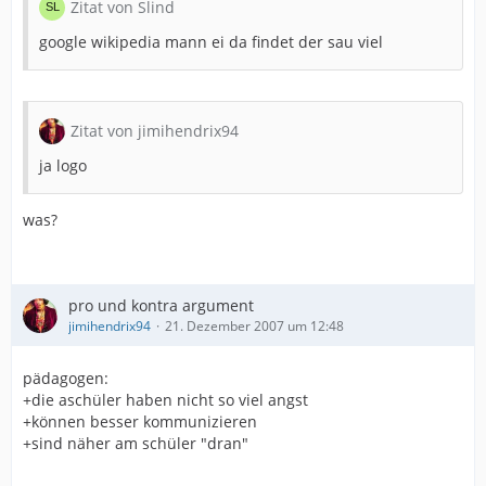
Zitat von Slind
google wikipedia mann ei da findet der sau viel
Zitat von jimihendrix94
ja logo
was?
pro und kontra argument
jimihendrix94
21. Dezember 2007 um 12:48
pädagogen:
+die aschüler haben nicht so viel angst
+können besser kommunizieren
+sind näher am schüler "dran"