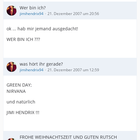
Wer bin ich?
jimihendrix94
21. Dezember 2007 um 20:56
ok ... hab mir jemand ausgedacht!
WER BIN ICH ???
was hört ihr gerade?
jimihendrix94
21. Dezember 2007 um 12:59
GREEN DAY;
NIRVANA
und natürlich
JIMI HENDRIX !!!
FROHE WEIHNACHTSZEIT UND GUTEN RUTSCH