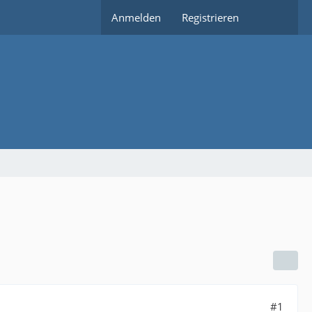
Anmelden
Registrieren
#1