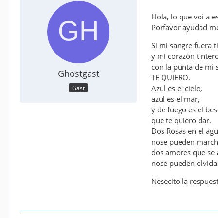
Hola, lo que voi a e
Porfavor ayudad m
Si mi sangre fuera t
y mi corazón tintero
con la punta de mi s
Ghostgast
TE QUIERO.
Azul es el cielo,
Gast
azul es el mar,
y de fuego es el bes
que te quiero dar.
Dos Rosas en el agu
nose pueden marchi
dos amores que se
nose pueden olvida
Nesecito la respues