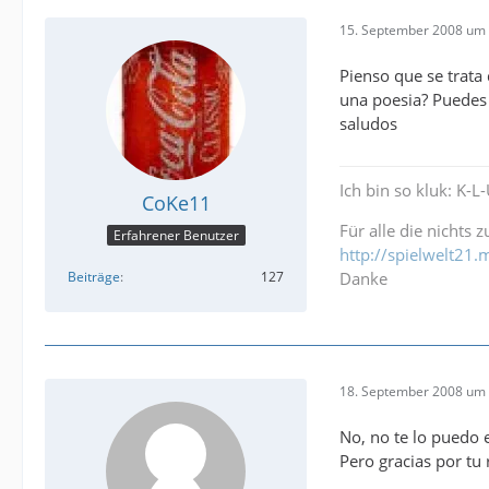
15. September 2008 um 
Pienso que se trata
una poesia? Puedes
saludos
Ich bin so kluk: K-L
CoKe11
Für alle die nichts 
Erfahrener Benutzer
http://spielwelt2
Beiträge
127
Danke
18. September 2008 um 
No, no te lo puedo 
Pero gracias por tu