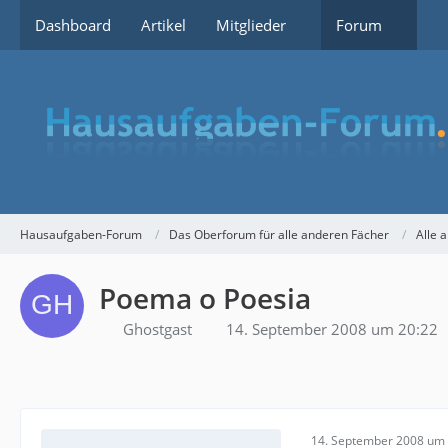
Dashboard
Artikel
Mitglieder
Forum
Hausaufgaben-Forum
Das Oberforum für alle anderen Fächer
Alle 
Poema o Poesia
Ghostgast
14. September 2008 um 20:22
14. September 2008 um 