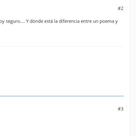
#2
y seguro.... Y dónde está la diferencia entre un poema y
#3