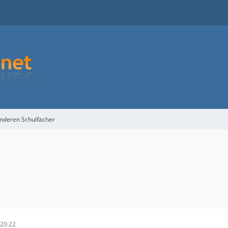
anderen Schulfächer
20:22