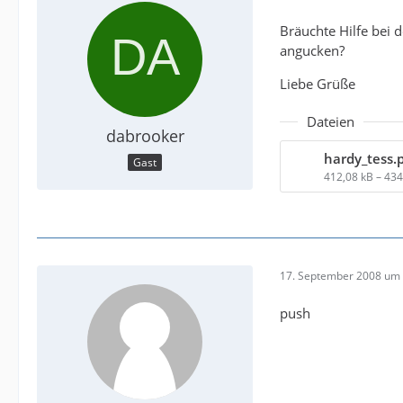
Bräuchte Hilfe bei 
angucken?
Liebe Grüße
Dateien
dabrooker
hardy_tess.
Gast
412,08 kB – 43
17. September 2008 um 
push