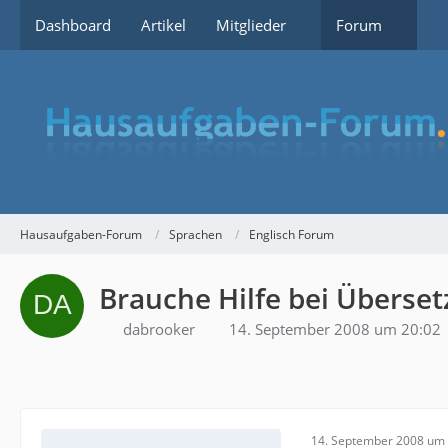
Dashboard
Artikel
Mitglieder
Forum
Hausaufgaben-Forum
Sprachen
Englisch Forum
Brauche Hilfe bei Überse
dabrooker
14. September 2008 um 20:02
14. September 2008 um 