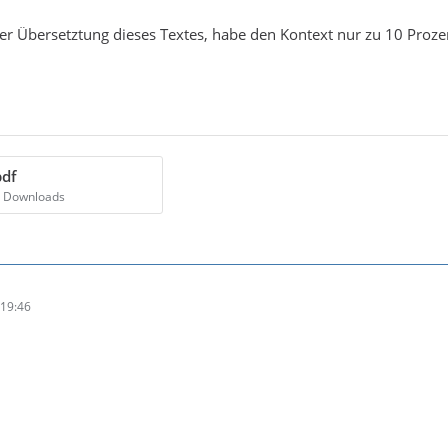
der Übersetztung dieses Textes, habe den Kontext nur zu 10 Prozent
pdf
4 Downloads
19:46