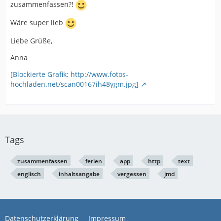
zusammenfassen?!
Wäre super lieb
Liebe Grüße,
Anna
[Blockierte Grafik: http://www.fotos-
hochladen.net/scan00167ih48ygm.jpg]
Tags
zusammenfassen
ferien
app
http
text
englisch
inhaltsangabe
vergessen
jmd
Datenschutzerklärung
Impressum