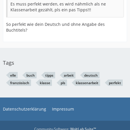
Es muss perfekt werden, es wird nähmlich als ne
Klassenarbeit gezählt, pls ein pas Tipps!!!
So perfekt wie dein Deutsch und ohne Angabe des
Buchtitels?
Tags
elle
buch
tipps
arbeit
deutsch
französisch
klasse
pls
klassenarbeit
perfekt
Datenschutzerklärung
Impressum
Community-Software:
WoltLab Suite™