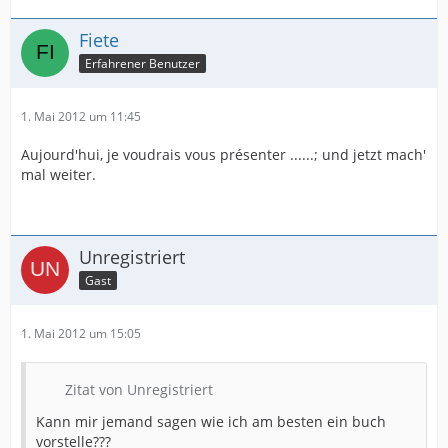
Fiete
Erfahrener Benutzer
1. Mai 2012 um 11:45
Aujourd'hui, je voudrais vous présenter ......; und jetzt mach'
mal weiter.
Unregistriert
Gast
1. Mai 2012 um 15:05
Zitat von Unregistriert
Kann mir jemand sagen wie ich am besten ein buch
vorstelle???