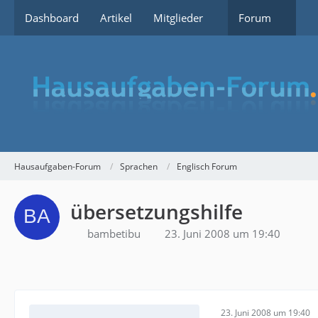
Dashboard
Artikel
Mitglieder
Forum
Hausaufgaben-Forum
Sprachen
Englisch Forum
übersetzungshilfe
bambetibu
23. Juni 2008 um 19:40
23. Juni 2008 um 19:40