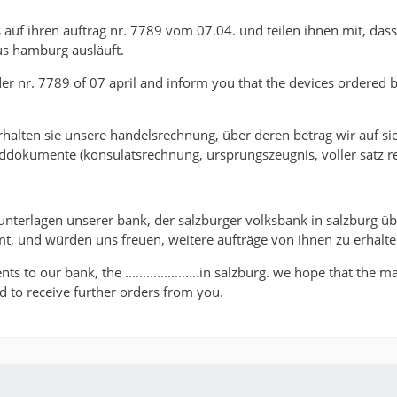
 auf ihren auftrag nr. 7789 vom 07.04. und teilen ihnen mit, dass
us hamburg ausläuft.
der nr. 7789 of 07 april and inform you that the devices ordered 
erhalten sie unsere handelsrechnung, über deren betrag wir auf s
nddokumente (konsulatsrechnung, ursprungszeugnis, voller satz 
 unterlagen unserer bank, der salzburger volksbank in salzburg ü
, und würden uns freuen, weitere aufträge von ihnen zu erhalte
s to our bank, the .....................in salzburg. we hope that the
 to receive further orders from you.