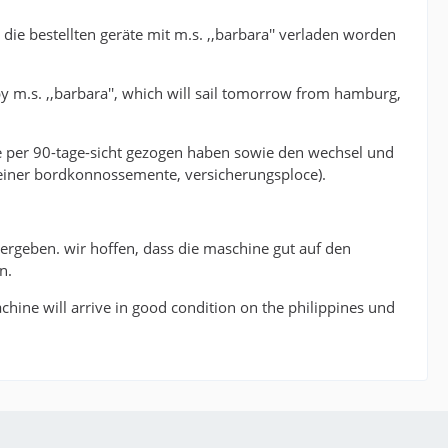
 die bestellten geräte mit m.s. ,,barbara'' verladen worden
by m.s. ,,barbara'', which will sail tomorrow from hamburg,
ie per 90-tage-sicht gezogen haben sowie den wechsel und
reiner bordkonnossemente, versicherungsploce).
bergeben. wir hoffen, dass die maschine gut auf den
n.
 machine will arrive in good condition on the philippines und