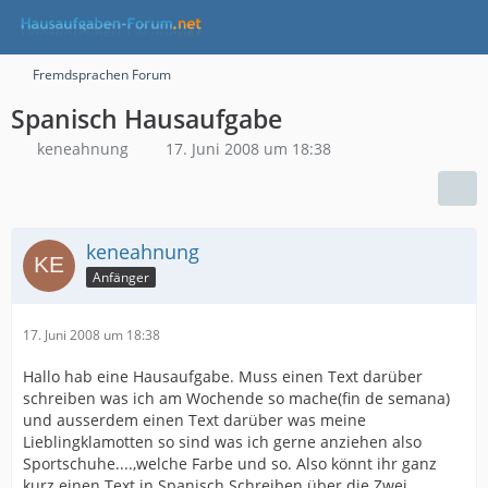
Fremdsprachen Forum
Spanisch Hausaufgabe
keneahnung
17. Juni 2008 um 18:38
keneahnung
Anfänger
17. Juni 2008 um 18:38
Hallo hab eine Hausaufgabe. Muss einen Text darüber
schreiben was ich am Wochende so mache(fin de semana)
und ausserdem einen Text darüber was meine
Lieblingklamotten so sind was ich gerne anziehen also
Sportschuhe....,welche Farbe und so. Also könnt ihr ganz
kurz einen Text in Spanisch Schreiben über die Zwei