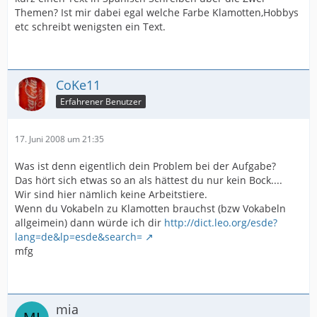
Themen? Ist mir dabei egal welche Farbe Klamotten,Hobbys
etc schreibt wenigsten ein Text.
CoKe11
Erfahrener Benutzer
17. Juni 2008 um 21:35
Was ist denn eigentlich dein Problem bei der Aufgabe?
Das hört sich etwas so an als hättest du nur kein Bock....
Wir sind hier nämlich keine Arbeitstiere.
Wenn du Vokabeln zu Klamotten brauchst (bzw Vokabeln
allgeimein) dann würde ich dir
http://dict.leo.org/esde?
lang=de&lp=esde&search=
mfg
mia