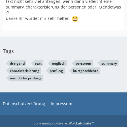
text nicht sehr viel anfangen. wenn dann vielleicht eine
summary, charakterisierung der personen oder irgendetwas
:? .
danke ihr würdet mir sehr helfen.
Tags
dringend
text
englisch
personen
summary
charakterisierung
prüfung
kurzgeschichte
mündliche prüfung
Datenschutzerklärung
Impressum
Community-Software:
WoltLab Suite™