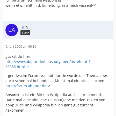
Ich bitte um schnelle Responses,
wenn etw. fehlt in d. Einleitung,lasts mich wissen!^^
lars
Gast
9. Juni 2008 um 09:30
guckst du hier:
http://www.abipur.de/hausaufgaben/m/referat-1-
85585.html
irgendwo im Forum von abi-pur.de wurde das Thema aber
auch schonmal behandelt... Musst mal ein bissel suchen.
http://forum.abi-pur.de
Ansonsten ist ein Blick in Wikipedia auch sehr lohnend.
Hatte mal eine ähnliche Hausaufgabe mit den Texten von
abi-pur.de und Wikipedia bin ich ganz gut zurecht
gekommen...