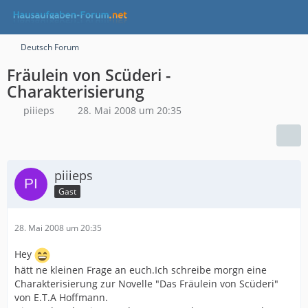
Deutsch Forum
Fräulein von Scüderi -
Charakterisierung
piiieps
28. Mai 2008 um 20:35
piiieps
Gast
28. Mai 2008 um 20:35
Hey
hätt ne kleinen Frage an euch.Ich schreibe morgn eine
Charakterisierung zur Novelle "Das Fräulein von Scüderi"
von E.T.A Hoffmann.