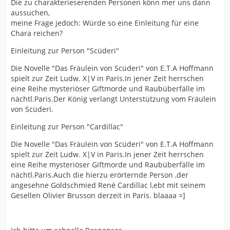
Die zu charakterieserenden Personen könn mer uns dann
aussuchen,
meine Frage jedoch: Würde so eine Einleitung für eine
Chara reichen?
Einleitung zur Person "Scüderi"
Die Novelle "Das Fräulein von Scüderi" von E.T.A Hoffmann
spielt zur Zeit Ludw. X|V in Paris.In jener Zeit herrschen
eine Reihe mysteriöser Giftmorde und Raubüberfälle im
nächtl.Paris.Der König verlangt Unterstützung vom Fräulein
von Scüderi.
Einleitung zur Person "Cardillac"
Die Novelle "Das Fräulein von Scüderi" von E.T.A Hoffmann
spielt zur Zeit Ludw. X|V in Paris.In jener Zeit herrschen
eine Reihe mysteriöser Giftmorde und Raubüberfälle im
nächtl.Paris.Auch die hierzu erörternde Person ,der
angesehne Goldschmied René Cardillac l,ebt mit seinem
Gesellen Olivier Brusson derzeit in Paris. blaaaa =]