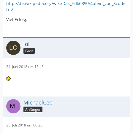
http://de.wikipedia.org/wiki/Das_Fr%C3%A4ulein_von_Scude
ri
Viel Erfolg.
lol
Gast
24. Juni 2018 um 15:45
MichaelCep
Anfänger
25. Juli 2018 um 00:23