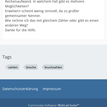
Rechenaufwand. In welchem Fall gibt es mehrere
Möglichkeiten?
Erweitern scheint wenig sinnvoll, da zu großer
gemeinsamer Nenner.
Wie rechne ich das mit gleichem Zähler oder gibt es einen
anderen Weg?
Danke für die Hilfe.
Tags
zahlen
brüche
bruchzahlen
Datenschutzerklärung
Impressum
Community-Software:
WoltLab Suite™