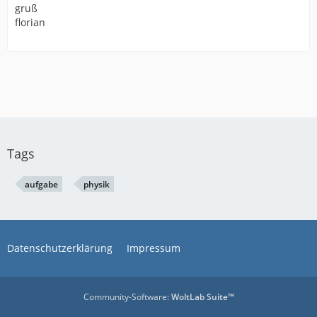
gruß
florian
Tags
aufgabe
physik
Datenschutzerklärung
Impressum
Community-Software:
WoltLab Suite™