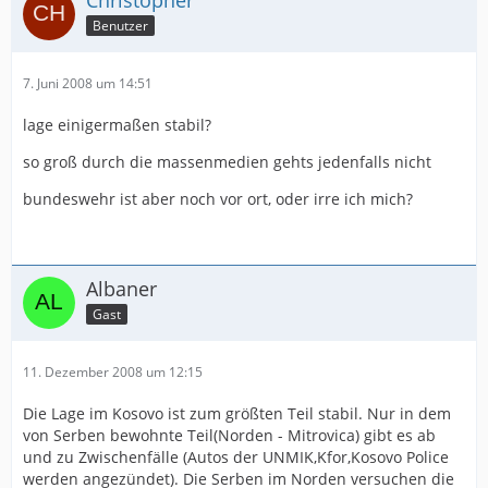
Christopher
Benutzer
7. Juni 2008 um 14:51
lage einigermaßen stabil?
so groß durch die massenmedien gehts jedenfalls nicht
bundeswehr ist aber noch vor ort, oder irre ich mich?
Albaner
Gast
11. Dezember 2008 um 12:15
Die Lage im Kosovo ist zum größten Teil stabil. Nur in dem
von Serben bewohnte Teil(Norden - Mitrovica) gibt es ab
und zu Zwischenfälle (Autos der UNMIK,Kfor,Kosovo Police
werden angezündet). Die Serben im Norden versuchen die