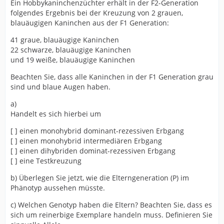
Ein Hobbykaninchenzüchter erhält in der F2-Generation
folgendes Ergebnis bei der Kreuzung von 2 grauen,
blauäugigen Kaninchen aus der F1 Generation:
41 graue, blauäugige Kaninchen
22 schwarze, blauäugige Kaninchen
und 19 weiße, blauäugige Kaninchen
Beachten Sie, dass alle Kaninchen in der F1 Generation grau
sind und blaue Augen haben.
a)
Handelt es sich hierbei um
[ ] einen monohybrid dominant-rezessiven Erbgang
[ ] einen monohybrid intermediären Erbgang
[ ] einen dihybriden dominat-rezessiven Erbgang
[ ] eine Testkreuzung
b) Überlegen Sie jetzt, wie die Elterngeneration (P) im
Phänotyp aussehen müsste.
c) Welchen Genotyp haben die Eltern? Beachten Sie, dass es
sich um reinerbige Exemplare handeln muss. Definieren Sie