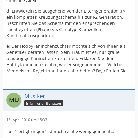
sinnvolle Allele.
d) Entwickeln Sie ausgehend von der Elterngeneration (P)
ein komplettes Kreuzungsschema bis zur F2 Generation.
Beschriften Sie das Schema mit den ensprechenden
Fachbegriffen (Phänotyp, Genotyp, Keimzellen,
Kombinationsquadrate)
e) Der Hobbykaninchenzüchter möchte sich von Ihnen als
Genetiker beraten lassen. Sein Traum ist es, nur graue,
blauäugige Kaninchen zu züchten. Erklären Sie dem
Hobbykaninchenzüchter, wie er vorgehen muss. Welche
Mendelsche Regel kann Ihnen hier helfen? Begründen Sie.
Musiker
Erfahrener Benutzer
18. April 2010 um 15:33
Für "Fertigbringen" ist noch relativ wenig gemacht...