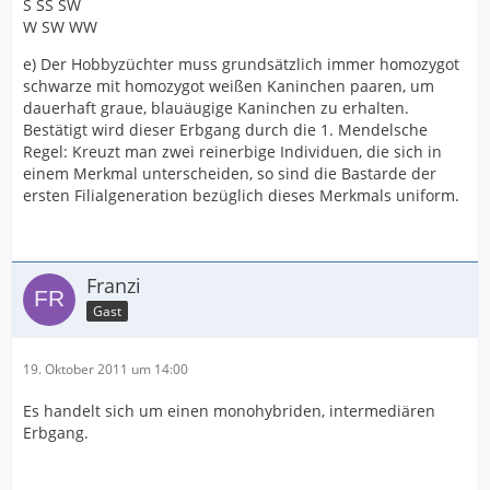
S SS SW
W SW WW
e) Der Hobbyzüchter muss grundsätzlich immer homozygot
schwarze mit homozygot weißen Kaninchen paaren, um
dauerhaft graue, blauäugige Kaninchen zu erhalten.
Bestätigt wird dieser Erbgang durch die 1. Mendelsche
Regel: Kreuzt man zwei reinerbige Individuen, die sich in
einem Merkmal unterscheiden, so sind die Bastarde der
ersten Filialgeneration bezüglich dieses Merkmals uniform.
Franzi
Gast
19. Oktober 2011 um 14:00
Es handelt sich um einen monohybriden, intermediären
Erbgang.