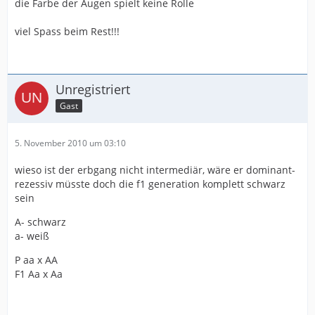
die Farbe der Augen spielt keine Rolle
viel Spass beim Rest!!!
Unregistriert
Gast
5. November 2010 um 03:10
wieso ist der erbgang nicht intermediär, wäre er dominant-
rezessiv müsste doch die f1 generation komplett schwarz
sein
A- schwarz
a- weiß
P aa x AA
F1 Aa x Aa