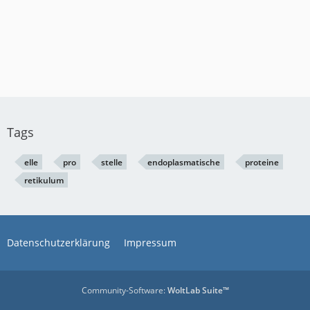
Tags
elle
pro
stelle
endoplasmatische
proteine
retikulum
Datenschutzerklärung
Impressum
Community-Software:
WoltLab Suite™