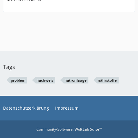
Tags
problem
nachweis
natronlauge
nährstoffe
Datenschutzerklärung
Impressum
Community-Software:
WoltLab Suite™