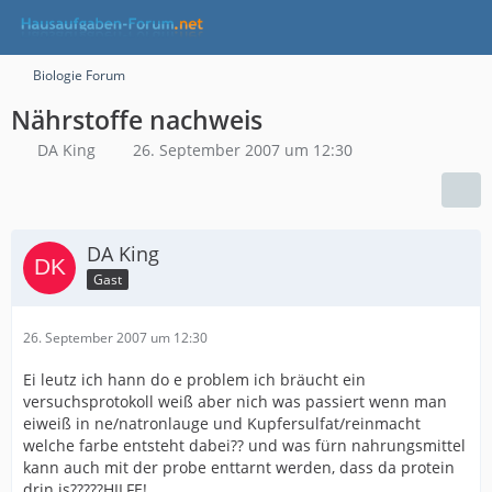
Biologie Forum
Nährstoffe nachweis
DA King
26. September 2007 um 12:30
DA King
Gast
26. September 2007 um 12:30
Ei leutz ich hann do e problem ich bräucht ein
versuchsprotokoll weiß aber nich was passiert wenn man
eiweiß in ne/natronlauge und Kupfersulfat/reinmacht
welche farbe entsteht dabei?? und was fürn nahrungsmittel
kann auch mit der probe enttarnt werden, dass da protein
drin is?????HILFE!