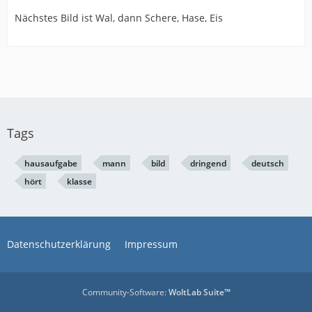
Nächstes Bild ist Wal, dann Schere, Hase, Eis
Tags
hausaufgabe
mann
bild
dringend
deutsch
hört
klasse
Datenschutzerklärung
Impressum
Community-Software:
WoltLab Suite™