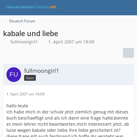
Deutsch Forum
kabale und liebe
fullmoongirl1
1. April 2007 um 18:09
fullmoongirl1
Gast
1. April 2007 um 18:09
hallo leute
ich habe mich in der schule jetzt ziemlich genug mit dieses
buch beschaeftigt und als ich dann eine frage hatte,konnte
es mein lehrer nicht beantworten.mich interessiert jetzt, ob
luise wegen kabale oder liebe ihre liebe gescheitert ist?
diese frage gilt auch ferdinand.ich hoffe ihr versteht was