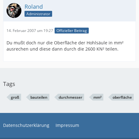
Roland
Administrator
14. Februar 2007 um 19:27
Offizieller Beitrag
Du mußt doch nur die Oberfläche der Hohlsäule in mm²
ausrechen und diese dann durch die 2600 KN² teilen.
Tags
groß
bauteilen
durchmesser
mm²
oberfläche
Datenschutzerklärung
Impressum