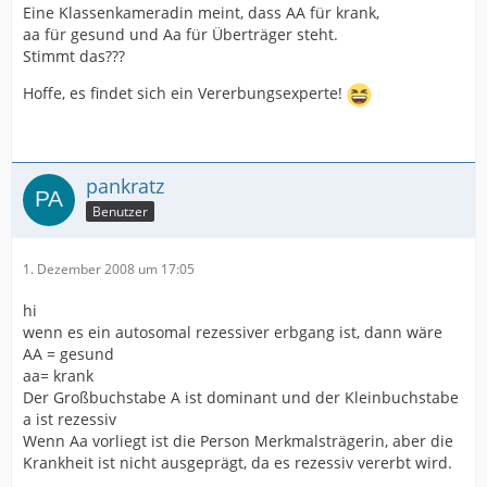
Eine Klassenkameradin meint, dass AA für krank,
aa für gesund und Aa für Überträger steht.
Stimmt das???
Hoffe, es findet sich ein Vererbungsexperte!
pankratz
Benutzer
1. Dezember 2008 um 17:05
hi
wenn es ein autosomal rezessiver erbgang ist, dann wäre
AA = gesund
aa= krank
Der Großbuchstabe A ist dominant und der Kleinbuchstabe
a ist rezessiv
Wenn Aa vorliegt ist die Person Merkmalsträgerin, aber die
Krankheit ist nicht ausgeprägt, da es rezessiv vererbt wird.