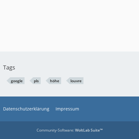
Tags
google
pls
höhe
louvre
Datenschutzerklärung
Impressum
Community-Software:
WoltLab Suite™