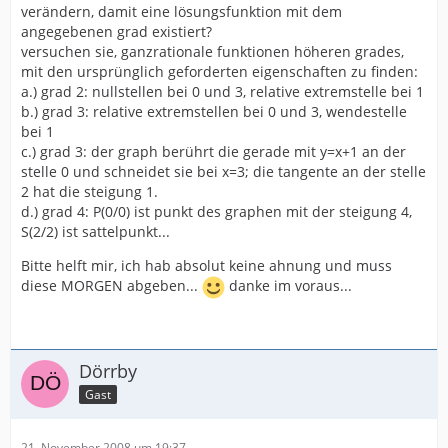
verändern, damit eine lösungsfunktion mit dem
angegebenen grad existiert?
versuchen sie, ganzrationale funktionen höheren grades,
mit den ursprünglich geforderten eigenschaften zu finden:
a.) grad 2: nullstellen bei 0 und 3, relative extremstelle bei 1
b.) grad 3: relative extremstellen bei 0 und 3, wendestelle
bei 1
c.) grad 3: der graph berührt die gerade mit y=x+1 an der
stelle 0 und schneidet sie bei x=3; die tangente an der stelle
2 hat die steigung 1.
d.) grad 4: P(0/0) ist punkt des graphen mit der steigung 4,
S(2/2) ist sattelpunkt...
Bitte helft mir, ich hab absolut keine ahnung und muss
diese MORGEN abgeben...
danke im voraus...
Dörrby
Gast
21. November 2008 um 19:37