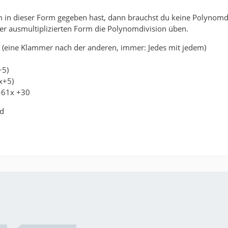
in dieser Form gegeben hast, dann brauchst du keine Polynomdivi
der ausmultiplizierten Form die Polynomdivision üben.
n (eine Klammer nach der anderen, immer: Jedes mit jedem)
+5)
x+5)
+61x +30
nd