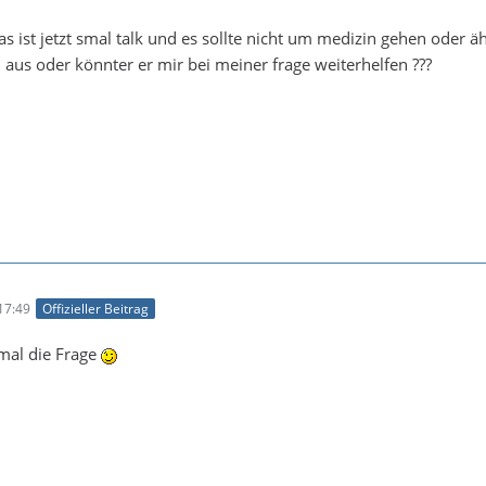
s ist jetzt smal talk und es sollte nicht um medizin gehen oder ä
aus oder könnter er mir bei meiner frage weiterhelfen ???
17:49
Offizieller Beitrag
 mal die Frage