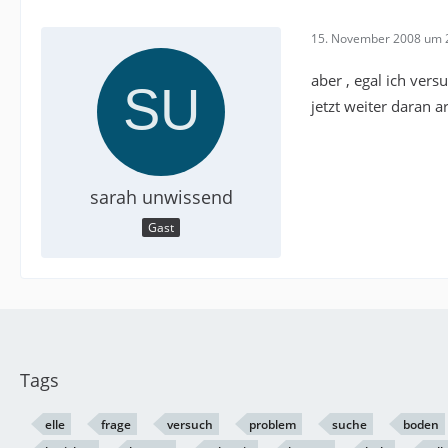
15. November 2008 um 
aber , egal ich vers
jetzt weiter daran 
sarah unwissend
Gast
Tags
elle
frage
versuch
problem
suche
boden