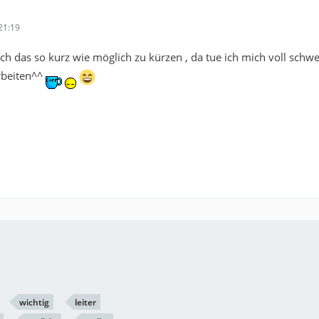
21:19
uch das so kurz wie möglich zu kürzen , da tue ich mich voll schwer
arbeiten^^
wichtig
leiter