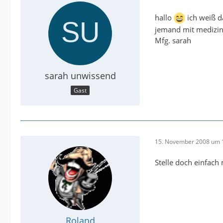
hallo
ich weiß da
jemand mit medizin 
Mfg. sarah
sarah unwissend
Gast
15. November 2008 um 
Stelle doch einfach
Roland