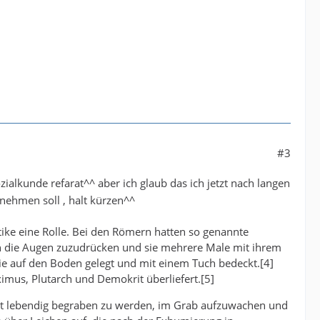
#3
ialkunde refarat^^ aber ich glaub das ich jetzt nach langen
nehmen soll , halt kürzen^^
tike eine Rolle. Bei den Römern hatten so genannte
n die Augen zuzudrücken und sie mehrere Male mit ihrem
e auf den Boden gelegt und mit einem Tuch bedeckt.[4]
imus, Plutarch und Demokrit überliefert.[5]
ngst lebendig begraben zu werden, im Grab aufzuwachen und