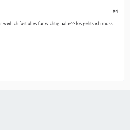
#4
 weil ich fast alles für wichtig halte^^ los gehts ich muss