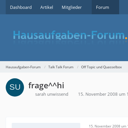
Dashboard
Artikel
Mitglieder
Forum
Hausaufgaben-Forum
Talk Talk Forum
Off Topic und Quasselbox
frage^^hi
sarah unwissend
15. November 2008 um 
15. November 2008 um 