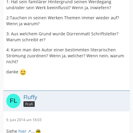
1: Hat sein familärer Hintergrund seinen Werdegang
und/oder sein Werk beeinflusst? Wenn ja, inwiefern?
2:Tauchen in seinen Werken Themen immer wieder auf?
Wenn ja warum?
3: Aus welchem Grund wurde Dürrenmatt Schriftsteller?
Warum schreibt er?
4: Kann man den Autor einer bestimmten literarischen
Strömung zuordnen? Wenn ja, welcher? Wenn nein, warum
nicht?
danke
Fluffy
Profi
9. Juni 2014 um 18:03
Siehe
hier
...